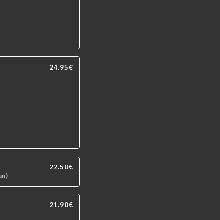
24.95€
22.50€
an)
21.90€