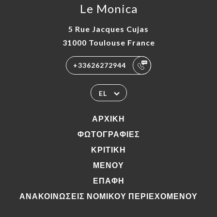
Le Monica
5 Rue Jacques Cujas
31000 Toulouse France
+33626272944
EL
ΑΡΧΙΚΉ
ΦΩΤΟΓΡΑΦΊΕΣ
ΚΡΙΤΙΚΉ
ΜΕΝΟΎ
ΕΠΑΦΉ
ΑΝΑΚΟΙΝΏΣΕΙΣ ΝΟΜΙΚΟΎ ΠΕΡΙΕΧΟΜΈΝΟΥ