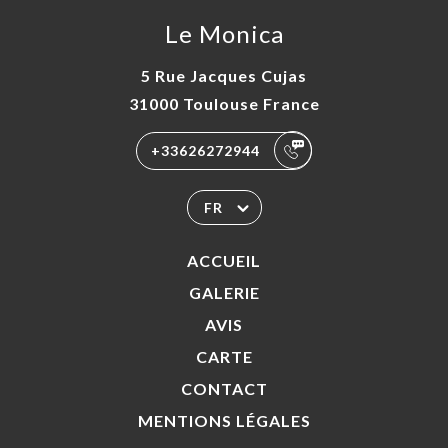
Le Monica
5 Rue Jacques Cujas
31000 Toulouse France
+33626272944
FR
ACCUEIL
GALERIE
AVIS
CARTE
CONTACT
MENTIONS LÉGALES