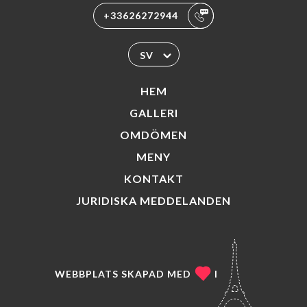
+33626272944
SV
HEM
GALLERI
OMDÖMEN
MENY
KONTAKT
JURIDISKA MEDDELANDEN
WEBBPLATS SKAPAD MED
I