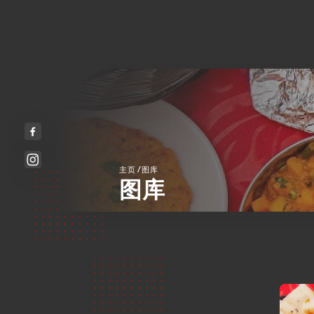
/
主页
图库
图库