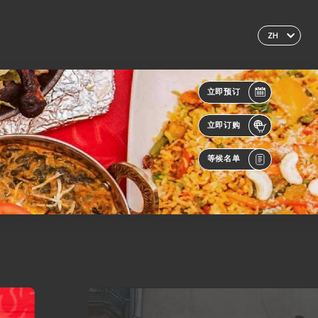
ZH
立即预订
立即订购
等候名单