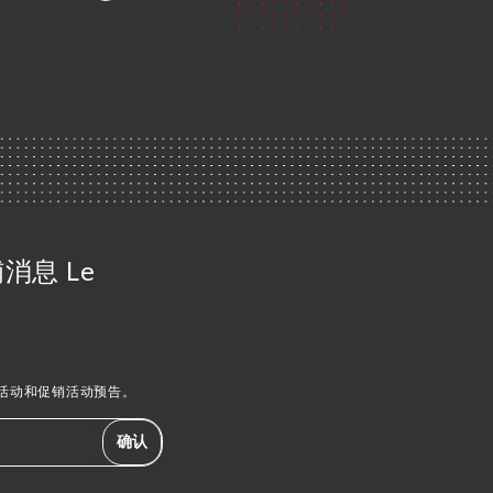
消息 Le
活动和促销活动预告。
确认